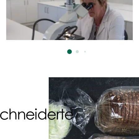
chneiderte