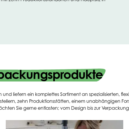
packungsprodukte
liefern ein komplettes Sortiment an spezialisierten, flex
rstellern, zehn Produktionsstätten, einem unabhängigen Fo
öchten Sie gerne entlasten; vom Design bis zur Verpackun