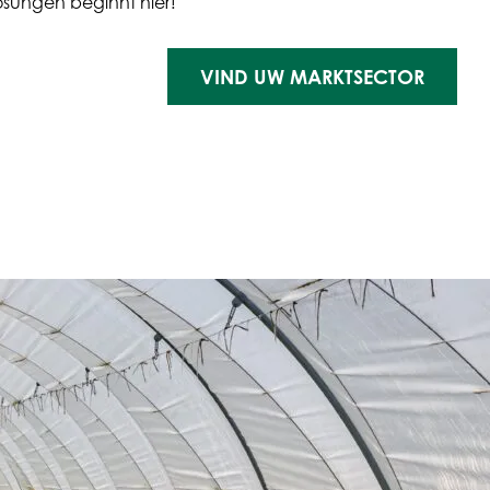
sungen beginnt hier!
VIND UW MARKTSECTOR