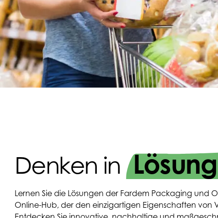
Lösun
Denken in
Lernen Sie die Lösungen der Fardem Packaging und
Online-Hub, der den einzigartigen Eigenschaften von
Entdecken Sie innovative, nachhaltige und maßgeschn