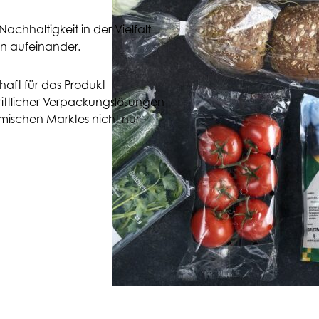
achhaltigkeit in der Vielfalt
n aufeinander.
aft für das Produkt
rittlicher Verpackungslösungen
amischen Marktes nicht nur