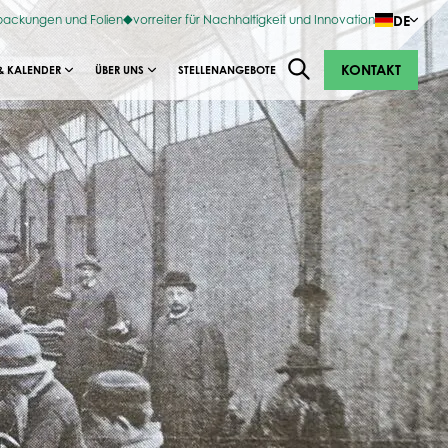
DE
rpackungen und Folien
vorreiter für Nachhaltigkeit und Innovation
KONTAKT
& KALENDER
ÜBER UNS
STELLENANGEBOTE