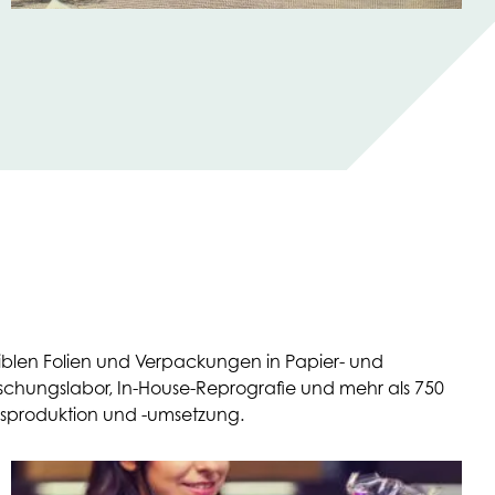
iblen Folien und Verpackungen in Papier- und
rschungslabor, In-House-Reprografie und mehr als 750
gsproduktion und -umsetzung.