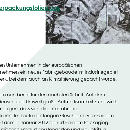
erpackungsfolien aus
en Unternehmen in der europäischen
ernehmen ein neues Fabrikgebäude im Industriegebiet
Werk, bei dem auch an Klimatisierung gedacht wurde.
em nun bereit für den nächsten Schritt: Auf dem
ensch und Umwelt große Aufmerksamkeit zuteil wird.
rgen, dass sich dieser erfahrene
ln kann. Im Laufe der langen Geschichte von Fardem
eit dem 1. Januar 2012 gehört Fardem Packaging
mit zehn Produktionsstandorten und Hauptsitz in