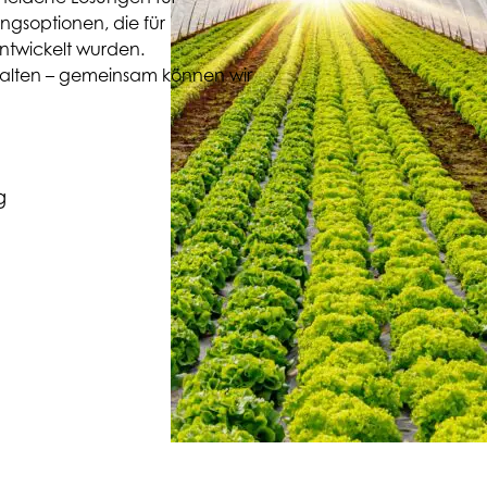
ngsoptionen, die für
ntwickelt wurden.
estalten – gemeinsam können wir
g