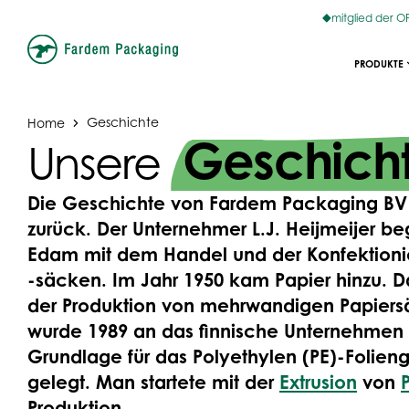
mitglied der 
PRODUKTE
Home
Geschichte
Geschich
Unsere
Die Geschichte von Fardem Packaging BV g
zurück. Der Unternehmer L.J. Heijmeijer b
Edam mit dem Handel und der Konfektionie
-säcken. Im Jahr 1950 kam Papier hinzu. D
der Produktion von mehrwandigen Papiersä
wurde 1989 an das finnische Unternehmen 
Grundlage für das Polyethylen (PE)-Folien
gelegt. Man startete mit der
Extrusion
von
Produktion