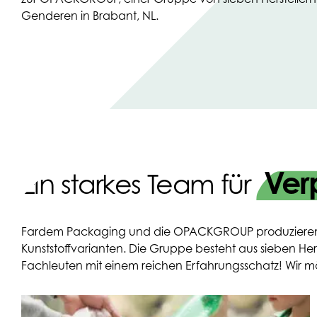
Genderen in Brabant, NL.
Ver
Ein starkes Team für
Fardem Packaging und die OPACKGROUP produzieren und 
Kunststoffvarianten. Die Gruppe besteht aus sieben He
Fachleuten mit einem reichen Erfahrungsschatz! Wir m