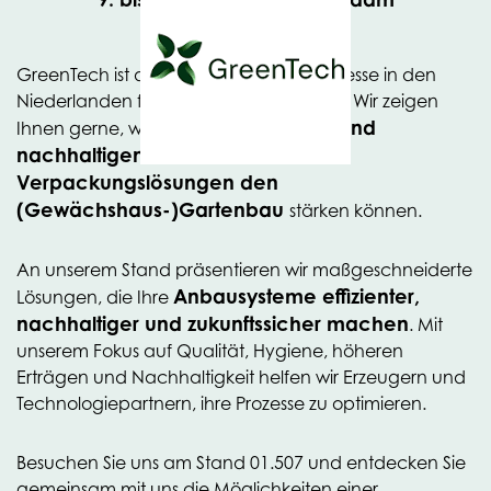
GreenTech ist die internationale Fachmesse in den
Niederlanden für den Gartenbausektor. Wir zeigen
innovativen und
Ihnen gerne, wie unsere
nachhaltigen Folien- und
Verpackungslösungen den
(Gewächshaus-)Gartenbau
stärken können.
An unserem Stand präsentieren wir maßgeschneiderte
Anbausysteme effizienter,
Lösungen, die Ihre
nachhaltiger und zukunftssicher machen
. Mit
unserem Fokus auf Qualität, Hygiene, höheren
Erträgen und Nachhaltigkeit helfen wir Erzeugern und
Technologiepartnern, ihre Prozesse zu optimieren.
Besuchen Sie uns am Stand 01.507 und entdecken Sie
gemeinsam mit uns die Möglichkeiten einer