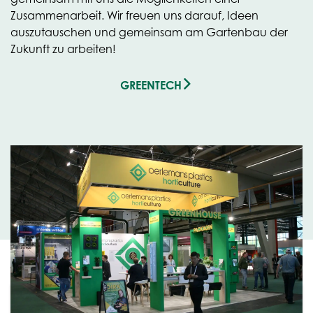
Zusammenarbeit. Wir freuen uns darauf, Ideen
auszutauschen und gemeinsam am Gartenbau der
Zukunft zu arbeiten!
(OPENS
GREENTECH
IN
NEW
TAB)
Vorheriger Artikel