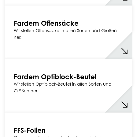
Fardem Offensäcke
Wir stellen Offensäcke in allen Sorten und Größen
her.
Fardem Optiblock-Beutel
Wir stellen Optiblock-Beutel in allen Sorten und
Größen her.
FFS-Folien