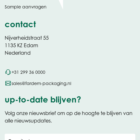
in
Sample aanvragen
nieuw
contact
Nijverheidstraat 55
1135 KZ Edam
Nederland
+31 299 36 0000
sales@fardem-packaging.nl
up-to-date blijven?
Volg onze nieuwsbrief om op de hoogte te blijven van
alle nieuwsupdates.