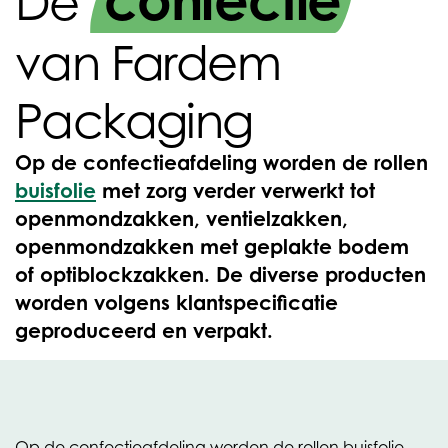
confectie
De
van Fardem
Packaging
Op de confectieafdeling worden de rollen
buisfolie
met zorg verder verwerkt tot
openmondzakken, ventielzakken,
openmondzakken met geplakte bodem
of optiblockzakken. De diverse producten
worden volgens klantspecificatie
geproduceerd en verpakt.
Op de confectieafdeling worden de rollen buisfolie